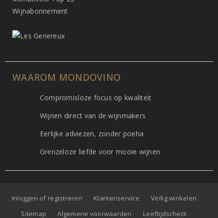
Wijnabonnement
WAAROM MONDOVINO
Compromisloze focus op kwaliteit
Wijnen direct van de wijnmakers
Eerlijke adviezen, zonder poeha
Grenzeloze liefde voor mooie wijnen
Inloggen of registreren
Klantenservice
Veilig winkelen
Sitemap
Algemene voorwaarden
Leeftijdscheck