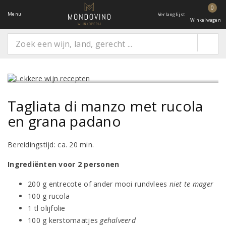
0
Menu
Verlanglijst
Winkelwagen
Tagliata di manzo met rucola
en grana padano
Bereidingstijd: ca. 20 min.
Ingrediënten voor 2 personen
200 g entrecote of ander mooi rundvlees
niet te mager
100 g rucola
1 tl olijfolie
100 g kerstomaatjes
gehalveerd