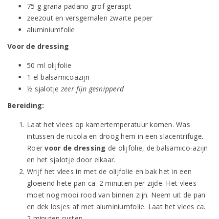
75 g grana padano grof geraspt
zeezout en versgemalen zwarte peper
aluminiumfolie
Voor de dressing
50 ml olijfolie
1 el balsamicoazijn
½ sjalotje
zeer fijn gesnipperd
Bereiding:
Laat het vlees op kamertemperatuur komen. Was
intussen de rucola en droog hem in een slacentrifuge.
Roer
voor de dressing
de olijfolie, de balsamico-azijn
en het sjalotje door elkaar.
Wrijf het vlees in met de olijfolie en bak het in een
gloeiend hete pan ca. 2 minuten per zijde. Het vlees
moet nog mooi rood van binnen zijn. Neem uit de pan
en dek losjes af met aluminiumfolie. Laat het vlees ca.
2 minuten rusten.