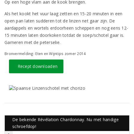
Op een hoge vlam aan de kook brengen.
Als het kookt het vuur laag zetten en 15-20 minuten in een
open pan laten sudderen tot de linzen net gaar zijn. De
aardappels en wortels erdoorheen scheppen en nog eens 12-
15 minuten laten doorkoken totdat de soep/schotel gaar is.
Garneren met de peterselie.
Bronvermelding: Eten en Wijntips zomer 2014
Recept downloaden
De bekende Révélation Chardonnay. Nu met handige
schroefdop!