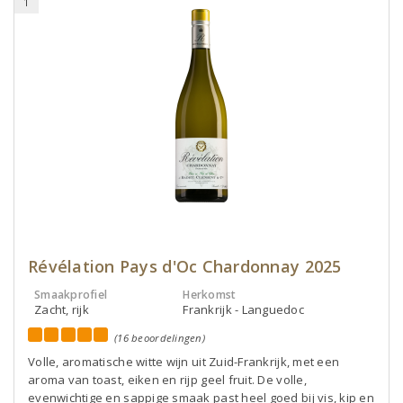
1
Révélation Pays d'Oc Chardonnay 2025
Smaakprofiel
Herkomst
Zacht, rijk
Frankrijk - Languedoc
(16 beoordelingen)
Volle, aromatische witte wijn uit Zuid-Frankrijk, met een
aroma van toast, eiken en rijp geel fruit. De volle,
evenwichtige en sappige smaak past heel goed bij vis, kip en