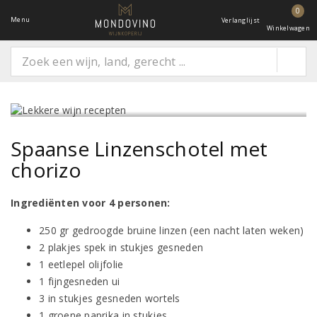
0
Menu
Verlanglijst
Winkelwagen
Spaanse Linzenschotel met
chorizo
Ingrediënten voor 4 personen:
250 gr gedroogde bruine linzen (een nacht laten weken)
2 plakjes spek in stukjes gesneden
1 eetlepel olijfolie
1 fijngesneden ui
3 in stukjes gesneden wortels
1 groene paprika in stukjes