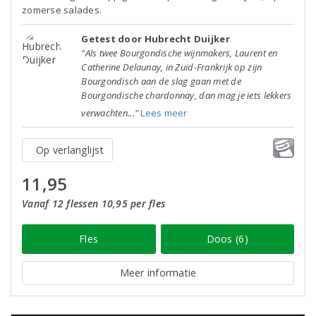
zomerse salades.
Getest door Hubrecht Duijker
"Als twee Bourgondische wijnmakers, Laurent en
Catherine Delaunay, in Zuid-Frankrijk op zijn
Bourgondisch aan de slag gaan met de
Bourgondische chardonnay, dan mag je iets lekkers
verwachten..."
Lees meer
Op verlanglijst
11,95
Vanaf 12 flessen 10,95 per fles
Fles
Doos (6)
Meer informatie