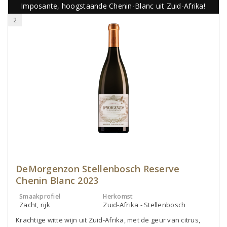
Imposante, hoogstaande Chenin-Blanc uit Zuid-Afrika!
2
DeMorgenzon Stellenbosch Reserve
Chenin Blanc 2023
Smaakprofiel
Herkomst
Zacht, rijk
Zuid-Afrika - Stellenbosch
Krachtige witte wijn uit Zuid-Afrika, met de geur van citrus,