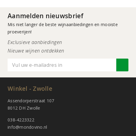
Aanmelden nieuwsbrief
Mis niet langer de beste wijnaanbiedingen en mooiste
proeverijen!
Exclusieve aanbiedingen
Nieuwe wijnen ontdekken
Winkel - Zwolle
Assendorperstraat 107
8012 DH Zwolle
038-4223322
info@mondovino.nl