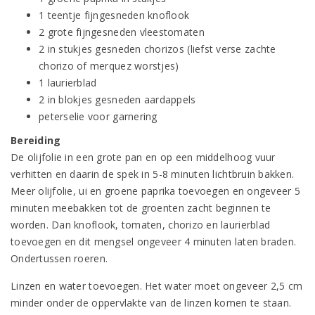
1 teentje fijngesneden knoflook
2 grote fijngesneden vleestomaten
2 in stukjes gesneden chorizos (liefst verse zachte
chorizo of merquez worstjes)
1 laurierblad
2 in blokjes gesneden aardappels
peterselie voor garnering
Bereiding
De olijfolie in een grote pan en op een middelhoog vuur
verhitten en daarin de spek in 5-8 minuten lichtbruin bakken.
Meer olijfolie, ui en groene paprika toevoegen en ongeveer 5
minuten meebakken tot de groenten zacht beginnen te
worden. Dan knoflook, tomaten, chorizo en laurierblad
toevoegen en dit mengsel ongeveer 4 minuten laten braden.
Ondertussen roeren.
Linzen en water toevoegen. Het water moet ongeveer 2,5 cm
minder onder de oppervlakte van de linzen komen te staan.