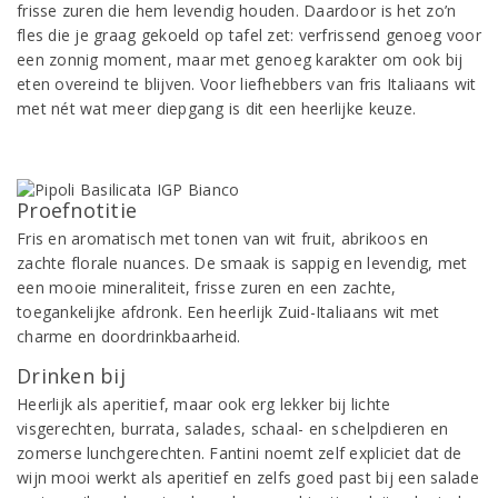
frisse zuren die hem levendig houden. Daardoor is het zo’n
fles die je graag gekoeld op tafel zet: verfrissend genoeg voor
een zonnig moment, maar met genoeg karakter om ook bij
eten overeind te blijven. Voor liefhebbers van fris Italiaans wit
met nét wat meer diepgang is dit een heerlijke keuze.
Proefnotitie
Fris en aromatisch met tonen van wit fruit, abrikoos en
zachte florale nuances. De smaak is sappig en levendig, met
een mooie mineraliteit, frisse zuren en een zachte,
toegankelijke afdronk. Een heerlijk Zuid-Italiaans wit met
charme en doordrinkbaarheid.
Drinken bij
Heerlijk als aperitief, maar ook erg lekker bij lichte
visgerechten, burrata, salades, schaal- en schelpdieren en
zomerse lunchgerechten. Fantini noemt zelf expliciet dat de
wijn mooi werkt als aperitief en zelfs goed past bij een salade