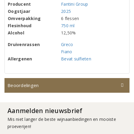
Producent
Fantini Group
Oogstjaar
2025
Omverpakking
6 flessen
Flesinhoud
750 ml
Alcohol
12,50%
Druivenrassen
Greco
Fiano
Allergenen
Bevat sulfieten
Beoordelingen
Aanmelden nieuwsbrief
Mis niet langer de beste wijnaanbiedingen en mooiste
proeverijen!