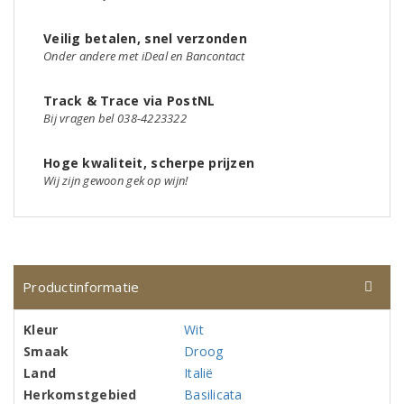
Veilig betalen, snel verzonden
Onder andere met iDeal en Bancontact
Track & Trace via PostNL
Bij vragen bel 038-4223322
Hoge kwaliteit, scherpe prijzen
Wij zijn gewoon gek op wijn!
Productinformatie
Kleur
Wit
Smaak
Droog
Land
Italië
Herkomstgebied
Basilicata