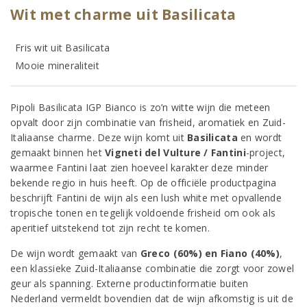
Wit met charme uit Basilicata
Fris wit uit Basilicata
Mooie mineraliteit
Pipoli Basilicata IGP Bianco is zo’n witte wijn die meteen
opvalt door zijn combinatie van frisheid, aromatiek en Zuid-
Italiaanse charme. Deze wijn komt uit
Basilicata
en wordt
gemaakt binnen het
Vigneti del Vulture / Fantini
-project,
waarmee Fantini laat zien hoeveel karakter deze minder
bekende regio in huis heeft. Op de officiële productpagina
beschrijft Fantini de wijn als een lush white met opvallende
tropische tonen en tegelijk voldoende frisheid om ook als
aperitief uitstekend tot zijn recht te komen.
De wijn wordt gemaakt van
Greco (60%) en Fiano (40%)
,
een klassieke Zuid-Italiaanse combinatie die zorgt voor zowel
geur als spanning. Externe productinformatie buiten
Nederland vermeldt bovendien dat de wijn afkomstig is uit de