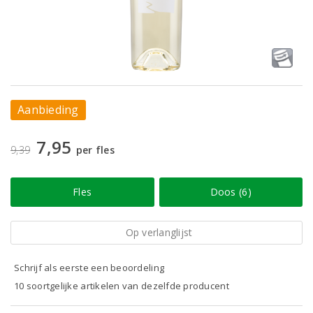
Aanbieding
7,95
9,39
per fles
Fles
Doos (6)
Op verlanglijst
Schrijf als eerste een beoordeling
10 soortgelijke artikelen van dezelfde producent