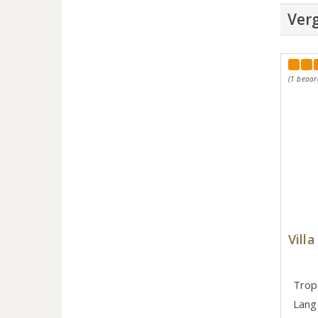
Verg
(1 beoor
Vill
Tropi
Lang