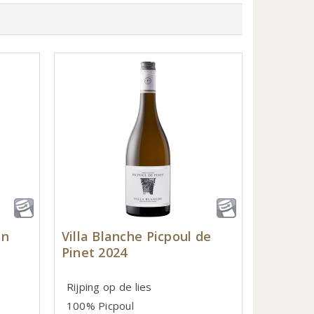
on
Villa Blanche Picpoul de
Pinet 2024
Rijping op de lies
100% Picpoul