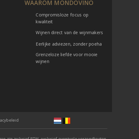
WAAROM MONDOVINO
Compromisloze focus op
kwaliteit
Wijnen direct van de wijnmakers
Eerlijke adviezen, zonder poeha
Grenzeloze liefde voor mooie
wijnen
vacybeleid
jzen zijn inclusief BTW, exclusief eventuele verzendkosten.