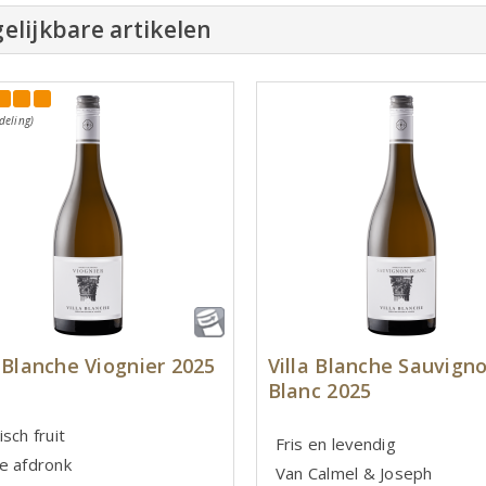
elijkbare artikelen
deling)
a Blanche Viognier 2025
Villa Blanche Sauvign
Blanc 2025
sch fruit
Fris en levendig
e afdronk
Van Calmel & Joseph