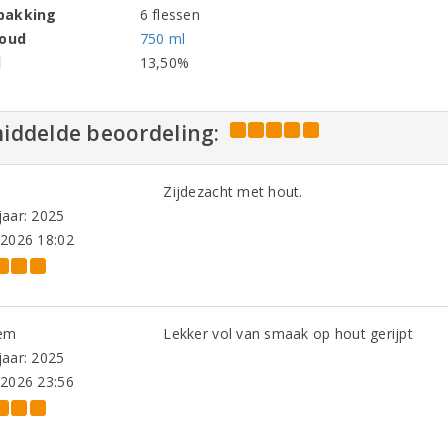
pakking
6 flessen
houd
750 ml
l
13,50%
iddelde beoordeling:
Zijdezacht met hout.
aar: 2025
-2026 18:02
em
Lekker vol van smaak op hout gerijpt
aar: 2025
-2026 23:56