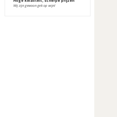
Hoge kwaliteit, scherpe prijzen
Wij zijn gewoon gek op wijn!