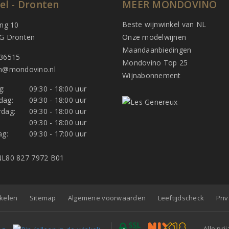
el - Dronten
MEER MONDOVINO
Beste wijnwinkel van NL
ing 10
G Dronten
Onze modelwijnen
Maandaanbiedingen
36515
Mondovino Top 25
n@mondovino.nl
Wijnabonnement
g:
09:30 - 18:00 uur
dag:
09:30 - 18:00 uur
dag:
09:30 - 18:00 uur
:
09:30 - 18:00 uur
ag:
09:30 - 17:00 uur
L80 827 7972 B01
nkelen
Sitemap
Algemene voorwaarden
Leeftijdscheck
Pri
Alle pri