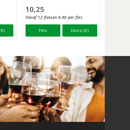
10,25
Vanaf 12 flessen 9,40 per fles
(6)
Fles
Doos (6)