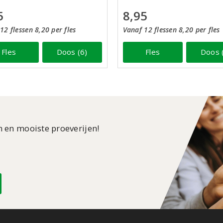
5
8,95
12 flessen 8,20 per fles
Vanaf 12 flessen 8,20 per fles
Fles
Doos (6)
Fles
Doos 
n en mooiste proeverijen!