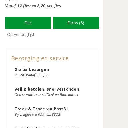
Vanaf 12 flessen 8,20 per fles
Fles
Doos (6)
Op verlanglijst
Bezorging en service
Gratis bezorgen
in
en
vanaf € 59,50
Veilig betalen, snel verzonden
Onder andere met iDeal en Bancontact
Track & Trace via PostNL
Bij vragen bel 038-4223322