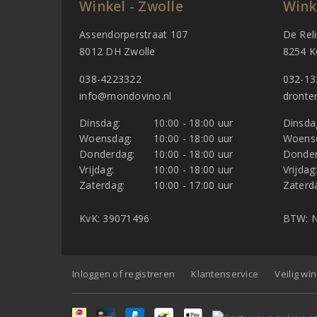
Winkel - Zwolle
Wink
Assendorperstraat 107
De Rel
8012 DH Zwolle
8254 K
038-4223322
032-13
info@mondovino.nl
dronte
Dinsdag:
10:00 - 18:00 uur
Dinsda
Woensdag:
10:00 - 18:00 uur
Woens
Donderdag:
10:00 - 18:00 uur
Donder
Vrijdag:
10:00 - 18:00 uur
Vrijdag
Zaterdag:
10:00 - 17:00 uur
Zaterd
KvK: 39071496
BTW: N
Inloggen of registreren
Klantenservice
Veilig wi