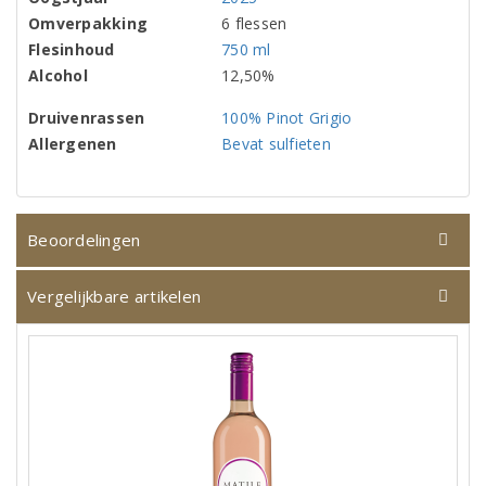
Omverpakking
6 flessen
Flesinhoud
750 ml
Alcohol
12,50%
Druivenrassen
100% Pinot Grigio
Allergenen
Bevat sulfieten
Beoordelingen
Vergelijkbare artikelen