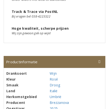
Track & Trace via PostNL
Bij vragen bel 038-4223322
Hoge kwaliteit, scherpe prijzen
Wij zijn gewoon gek op wijn!
Productinformatie
Dranksoort
Wijn
Kleur
Rosé
Smaak
Droog
Land
Italië
Herkomstgebied
Umbrië
Producent
Brezzanova
Oogstjaar
2025