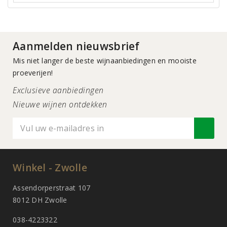
Aanmelden nieuwsbrief
Mis niet langer de beste wijnaanbiedingen en mooiste
proeverijen!
Exclusieve aanbiedingen
Nieuwe wijnen ontdekken
Winkel - Zwolle
Assendorperstraat 107
8012 DH Zwolle
038-4223322