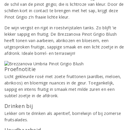
de schil van de pinot grigio; die is lichtroze van kleur. Door de
schillen kort in contact te brengen met het sap, krijgt deze
Pinot Grigio z’n fraaie lichte kleur.
De wijn vergist en rijpt in roestvrijstalen tanks. Zo blijft ‘ie
lekker sappig en fruitig. De Brezzanova Pinot Grigio Blush
heeft tonen van aarbeien, abrikozen en bloesem, een
uitgesproken fruitige, sappige smaak en een licht zoetje in de
afdronk. Ideale borrel- en terraswijn!
Proefnotitie
Licht gekleurde rosé met zoete fruittonen (aardbei, meloen,
abrikoos) en bloemige nuances in de geur. Toegankelijk,
sappig en intens fruitig in smaak met milde zuren en een
subtiel zoetje in de afdronk.
Drinken bij
Lekker om te drinken als aperitief, borrelwijn of bij zomerse
fruitsalades.