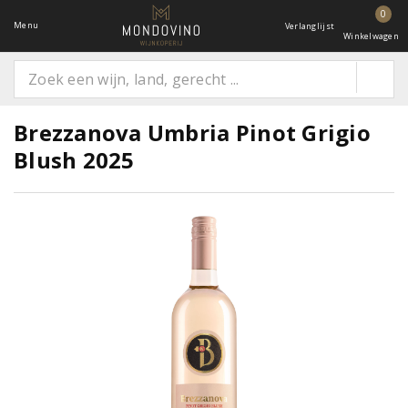
0
Menu
Verlanglijst
Winkelwagen
Brezzanova Umbria Pinot Grigio
Blush 2025