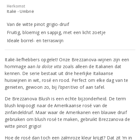
Herkomst
Italië - Umbrië
Van de witte pinot grigio-druif
Fruitig, bloemig en sappig, met een licht zoetje
Ideale borrel- en terraswijn
Italië-liefhebbers opgelet! Onze Brezzanova-wijnen zijn een
hommage aan
la dolce vita
zoals alleen de Italianen dat
kennen. De serie bestaat uit drie heerlijke Italiaanse
huiswijnen in wit, rosé en rood. Perfect om elke dag van te
genieten, gewoon zo, bij
l’aperitivo
of aan tafel.
De Brezzanova Blush is een echte bijzonderheid. De term
blush knipoogt naar de Amerikaanse rosé van de
zinfandeldruif. Maar waar de Amerikanen een blauwe druif
gebruiken om blush rosé te maken, gebruikt Brezzanova de
witte pinot grigio!
Hoe de rosé dan toch een zalmroze kleur krijgt? Dat zit ‘m in