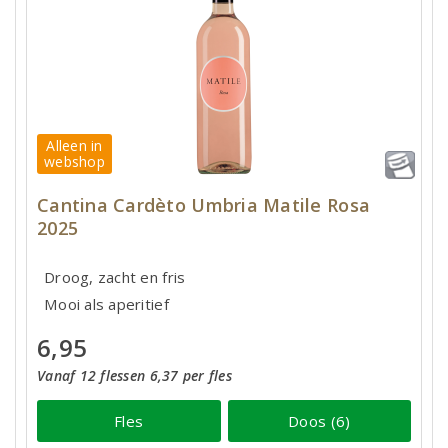
Alleen in
webshop
Cantina Cardèto Umbria Matile Rosa
2025
Droog, zacht en fris
Mooi als aperitief
6,95
Vanaf 12 flessen 6,37 per fles
Fles
Doos (6)