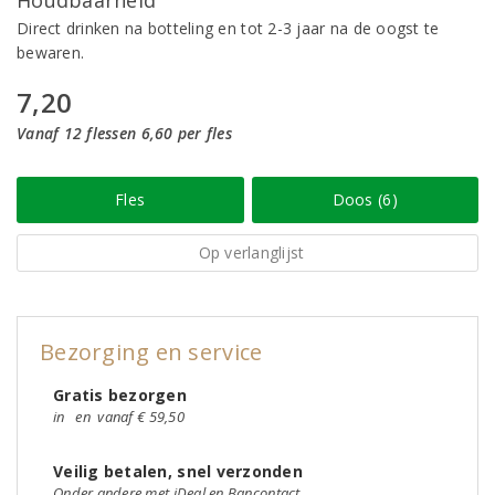
Houdbaarheid
Direct drinken na botteling en tot 2-3 jaar na de oogst te
bewaren.
7,20
Vanaf 12 flessen 6,60 per fles
Fles
Doos (6)
Op verlanglijst
Bezorging en service
Gratis bezorgen
in
en
vanaf € 59,50
Veilig betalen, snel verzonden
Onder andere met iDeal en Bancontact