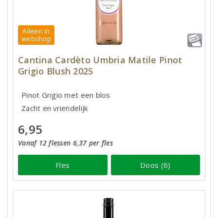
Alleen in
webshop
Cantina Cardèto Umbria Matile Pinot
Grigio Blush 2025
Pinot Grigio met een blos
Zacht en vriendelijk
6,95
Vanaf 12 flessen 6,37 per fles
Fles
Doos (6)