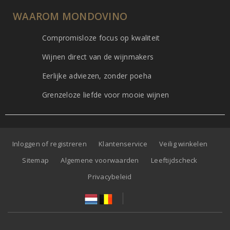
WAAROM MONDOVINO
Compromisloze focus op kwaliteit
Wijnen direct van de wijnmakers
Eerlijke adviezen, zonder poeha
Grenzeloze liefde voor mooie wijnen
Inloggen of registreren
Klantenservice
Veilig winkelen
Sitemap
Algemene voorwaarden
Leeftijdscheck
Privacybeleid