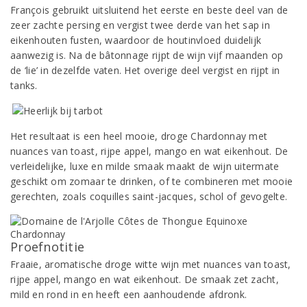
François gebruikt uitsluitend het eerste en beste deel van de
zeer zachte persing en vergist twee derde van het sap in
eikenhouten fusten, waardoor de houtinvloed duidelijk
aanwezig is. Na de bâtonnage rijpt de wijn vijf maanden op
de ‘lie’ in dezelfde vaten. Het overige deel vergist en rijpt in
tanks.
Het resultaat is een heel mooie, droge Chardonnay met
nuances van toast, rijpe appel, mango en wat eikenhout. De
verleidelijke, luxe en milde smaak maakt de wijn uitermate
geschikt om zomaar te drinken, of te combineren met mooie
gerechten, zoals coquilles saint-jacques, schol of gevogelte.
Proefnotitie
Fraaie, aromatische droge witte wijn met nuances van toast,
rijpe appel, mango en wat eikenhout. De smaak zet zacht,
mild en rond in en heeft een aanhoudende afdronk.