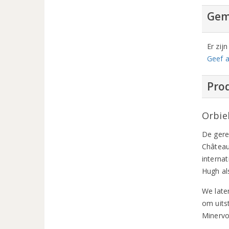
Gem
Er zij
Geef a
Prod
Orbie
De gere
Château
interna
Hugh al
We late
om uits
Minervo