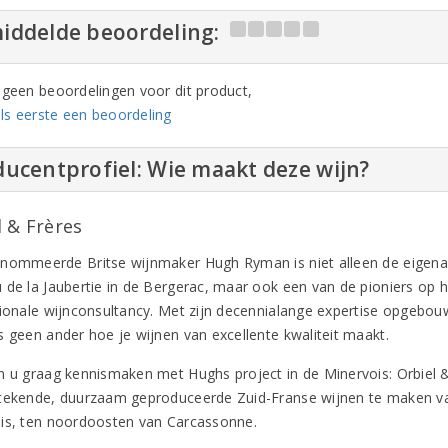
iddelde beoordeling:
n geen beoordelingen voor dit product,
ls eerste een beoordeling
ucentprofiel: Wie maakt deze wijn?
l & Frères
nommeerde Britse wijnmaker Hugh Ryman is niet alleen de eigena
 de la Jaubertie in de Bergerac, maar ook een van de pioniers op 
tionale wijnconsultancy. Met zijn decennialange expertise opgebouwd
s geen ander hoe je wijnen van excellente kwaliteit maakt.
n u graag kennismaken met Hughs project in de Minervois: Orbiel &
tekende, duurzaam geproduceerde Zuid-Franse wijnen te maken va
is, ten noordoosten van Carcassonne.