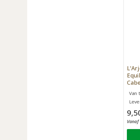
L'Ar
Equi
Cabe
Van 
Leve
9,5
Vanaf 