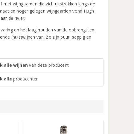
af met wijngaarden die zich uitstrekken langs de
klimaat en hoger gelegen wijngaarden vond Hugh
ar de rivier.
rvaring en het laag houden van de opbrengsten
ende (huis)wijnen van. Ze zijn puur, sappig en
k alle wijnen
van deze producent
k alle
producenten