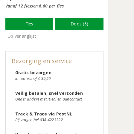
Vanaf 12 flessen 6,60 per fles
Fles
Doos (6)
Op verlanglijst
Bezorging en service
Gratis bezorgen
in
en
vanaf € 59,50
Veilig betalen, snel verzonden
Onder andere met iDeal en Bancontact
Track & Trace via PostNL
Bij vragen bel 038-4223322