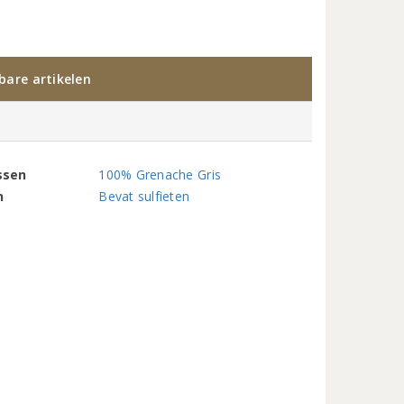
kbare artikelen
ssen
100% Grenache Gris
n
Bevat sulfieten