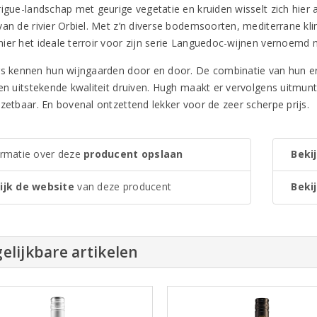
rigue-landschap met geurige vegetatie en kruiden wisselt zich hier 
van de rivier Orbiel. Met z’n diverse bodemsoorten, mediterrane 
ier het ideale terroir voor zijn serie Languedoc-wijnen vernoemd na
rs kennen hun wijngaarden door en door. De combinatie van hun e
een uitstekende kwaliteit druiven. Hugh maakt er vervolgens uitmunt
nzetbaar. En bovenal ontzettend lekker voor de zeer scherpe prijs.
ormatie over deze
producent opslaan
Bekij
ijk de website
van deze producent
Bekij
elijkbare artikelen