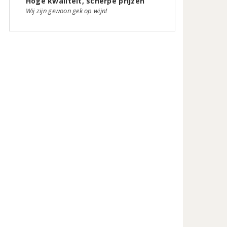
Hoge kwaliteit, scherpe prijzen
Wij zijn gewoon gek op wijn!