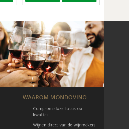
WAAROM MONDOVINO
Compromisloze focus op
kwaliteit
Wijnen direct van de wijnmakers