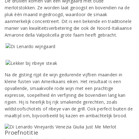
De druiven komen van een wijngaard met oude
merlotstokken. Ze worden laat geoogst en bovendien na de
pluk één maand ingedroogd, waardoor de smaak
aanmerkelijk concentreert. Dit is een bekende en traditionele
manier van kwaliteitsverbetering die ook de Noord-Italiaanse
Amarone della Valpolicella grote faam heeft gebracht.
Na de gisting rijpt de wijn gedurende vijftien maanden in
kleine fusten van Amerikaans eiken. Het resultaat is een
opvallende, smaakvolle rode wijn met een prachtige
expressie, soepelheid én verfijning die bovendien lang kan
rijpen. Hij is heerlijk bij rijk smakende gerechten, zoals
wildstoofschotels of ribeye van de grill. Ook perfect buiten de
maaltijd om, bijvoorbeeld bij kazen en ambachtelijk brood.
Proefnotitie