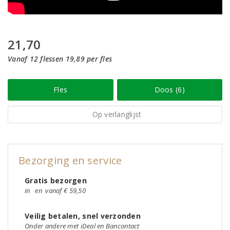
21,70
Vanaf 12 flessen 19,89 per fles
Fles
Doos (6)
Op verlanglijst
Bezorging en service
Gratis bezorgen
in
en
vanaf € 59,50
Veilig betalen, snel verzonden
Onder andere met iDeal en Bancontact