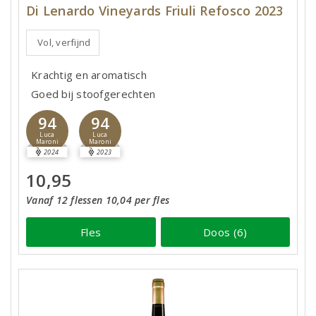
Di Lenardo Vineyards Friuli Refosco 2023
Vol, verfijnd
Krachtig en aromatisch
Goed bij stoofgerechten
94
94
Luca
Luca
Maroni
Maroni
2024
2023
10,95
Vanaf 12 flessen 10,04 per fles
Fles
Doos (6)