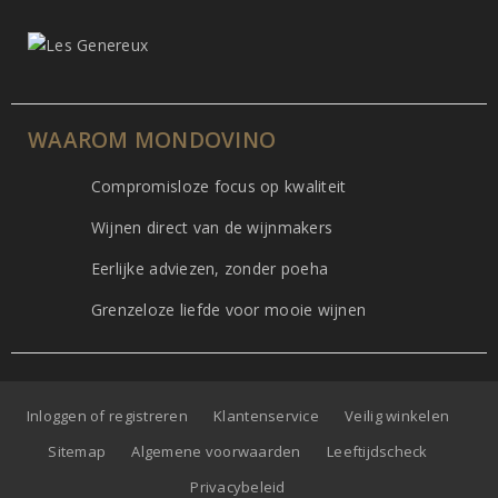
WAAROM MONDOVINO
Compromisloze focus op kwaliteit
Wijnen direct van de wijnmakers
Eerlijke adviezen, zonder poeha
Grenzeloze liefde voor mooie wijnen
Inloggen of registreren
Klantenservice
Veilig winkelen
Sitemap
Algemene voorwaarden
Leeftijdscheck
Privacybeleid