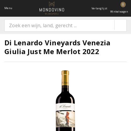
0
Menu
Verlanglijst
Winkelwagen
Di Lenardo Vineyards Venezia
Giulia Just Me Merlot 2022