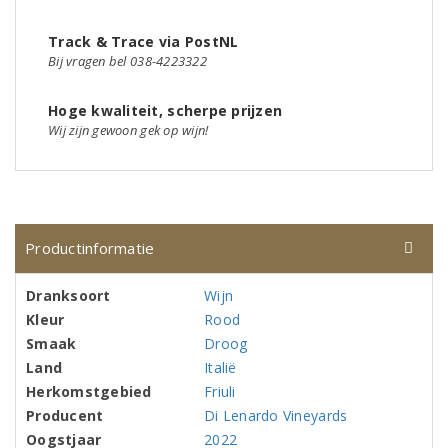
Track & Trace via PostNL
Bij vragen bel 038-4223322
Hoge kwaliteit, scherpe prijzen
Wij zijn gewoon gek op wijn!
Productinformatie
Dranksoort
Wijn
Kleur
Rood
Smaak
Droog
Land
Italië
Herkomstgebied
Friuli
Producent
Di Lenardo Vineyards
Oogstjaar
2022