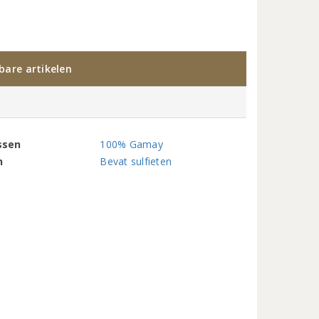
kbare artikelen
ssen
100% Gamay
n
Bevat sulfieten