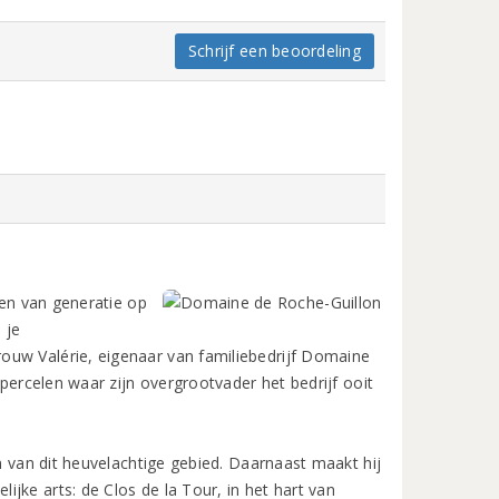
Schrijf een beoordeling
ven van generatie op
 je
ouw Valérie, eigenaar van familiebedrijf Domaine
 percelen waar zijn overgrootvader het bedrijf ooit
en van dit heuvelachtige gebied. Daarnaast maakt hij
jke arts: de Clos de la Tour, in het hart van