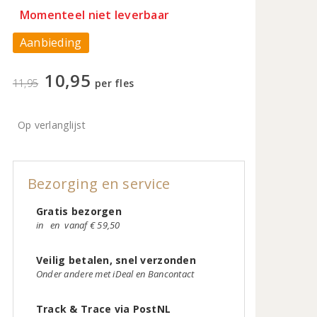
Momenteel niet leverbaar
Aanbieding
10,95
11,95
per fles
Op verlanglijst
Bezorging en service
Gratis bezorgen
in
en
vanaf € 59,50
Veilig betalen, snel verzonden
Onder andere met iDeal en Bancontact
Track & Trace via PostNL