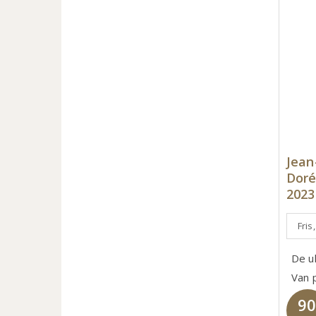
Jean
Doré
2023
Fris,
De u
Van 
9