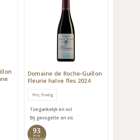
llon
Domaine de Roche-Guillon
nne
Fleurie halve fles 2024
Fris, fruitig
Toegankelijk en vol
Bij gevogelte en vis
93
Wine
Enthusiast