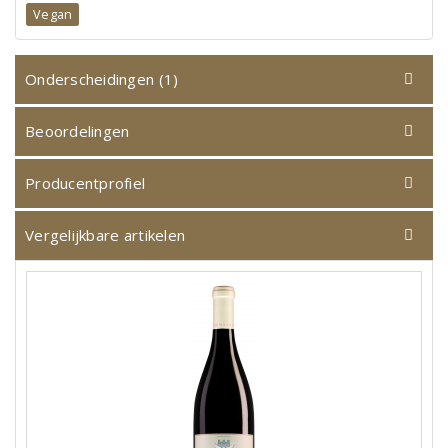
Vegan
Onderscheidingen (1)
Beoordelingen
Producentprofiel
Vergelijkbare artikelen