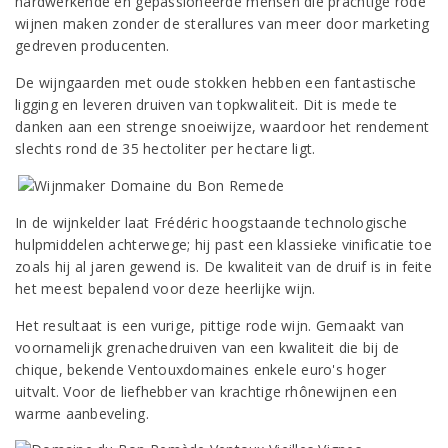
hardwerkende en gepassioneerde mensen die prachtige rode
wijnen maken zonder de sterallures van meer door marketing
gedreven producenten.
De wijngaarden met oude stokken hebben een fantastische
ligging en leveren druiven van topkwaliteit. Dit is mede te
danken aan een strenge snoeiwijze, waardoor het rendement
slechts rond de 35 hectoliter per hectare ligt.
In de wijnkelder laat Frédéric hoogstaande technologische
hulpmiddelen achterwege; hij past een klassieke vinificatie toe
zoals hij al jaren gewend is. De kwaliteit van de druif is in feite
het meest bepalend voor deze heerlijke wijn.
Het resultaat is een vurige, pittige rode wijn. Gemaakt van
voornamelijk grenachedruiven van een kwaliteit die bij de
chique, bekende Ventouxdomaines enkele euro's hoger
uitvalt. Voor de liefhebber van krachtige rhônewijnen een
warme aanbeveling.