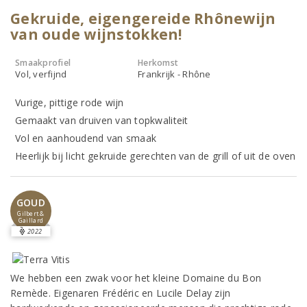
Gekruide, eigengereide Rhônewijn
van oude wijnstokken!
Smaakprofiel
Herkomst
Vol, verfijnd
Frankrijk - Rhône
Vurige, pittige rode wijn
Gemaakt van druiven van topkwaliteit
Vol en aanhoudend van smaak
Heerlijk bij licht gekruide gerechten van de grill of uit de oven
GOUD
Gilbert &
Gaillard
2022
We hebben een zwak voor het kleine Domaine du Bon
Remède. Eigenaren Frédéric en Lucile Delay zijn