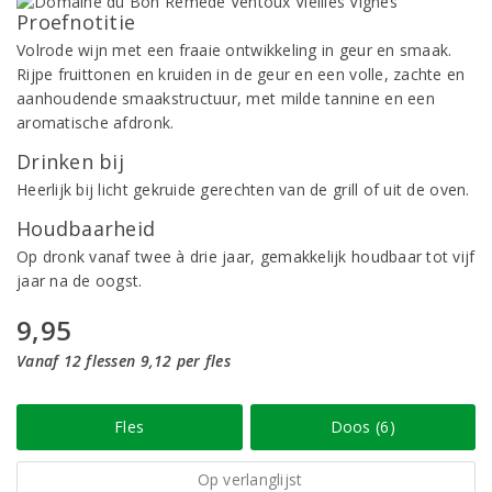
Proefnotitie
Volrode wijn met een fraaie ontwikkeling in geur en smaak.
Rijpe fruittonen en kruiden in de geur en een volle, zachte en
aanhoudende smaakstructuur, met milde tannine en een
aromatische afdronk.
Drinken bij
Heerlijk bij licht gekruide gerechten van de grill of uit de oven.
Houdbaarheid
Op dronk vanaf twee à drie jaar, gemakkelijk houdbaar tot vijf
jaar na de oogst.
9,95
Vanaf 12 flessen 9,12 per fles
Fles
Doos (6)
Op verlanglijst