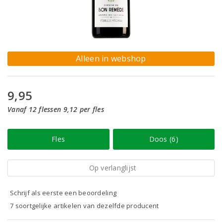
Alleen in webshop
9,95
Vanaf 12 flessen 9,12 per fles
Fles
Doos (6)
Op verlanglijst
Schrijf als eerste een beoordeling
7 soortgelijke artikelen van dezelfde producent