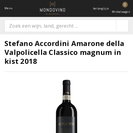
0
Menu
Verlanglijst
Winkelwagen
Stefano Accordini Amarone della
Valpolicella Classico magnum in
kist 2018