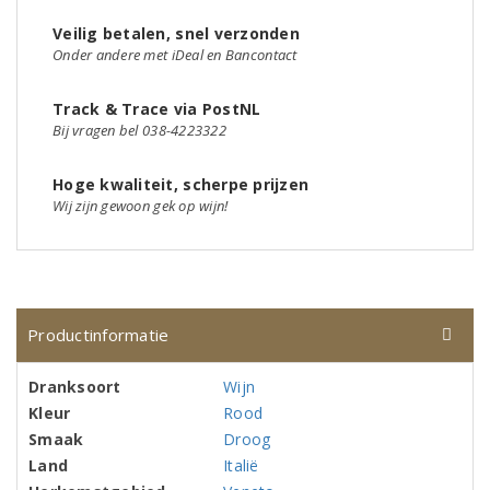
Veilig betalen, snel verzonden
Onder andere met iDeal en Bancontact
Track & Trace via PostNL
Bij vragen bel 038-4223322
Hoge kwaliteit, scherpe prijzen
Wij zijn gewoon gek op wijn!
Productinformatie
Dranksoort
Wijn
Kleur
Rood
Smaak
Droog
Land
Italië