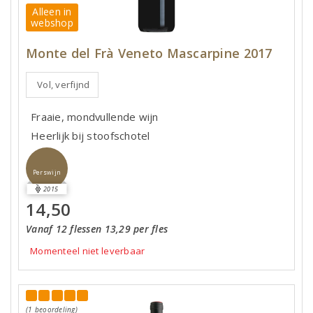
Alleen in
webshop
Monte del Frà Veneto Mascarpine 2017
Vol, verfijnd
Fraaie, mondvullende wijn
Heerlijk bij stoofschotel
Perswijn
2015
14,50
Vanaf 12 flessen 13,29 per fles
Momenteel niet leverbaar
(1 beoordeling)