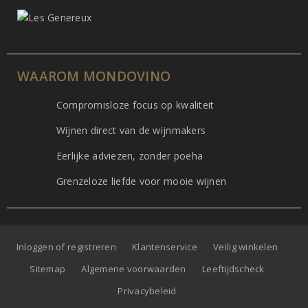
WAAROM MONDOVINO
Compromisloze focus op kwaliteit
Wijnen direct van de wijnmakers
Eerlijke adviezen, zonder poeha
Grenzeloze liefde voor mooie wijnen
Inloggen of registreren
Klantenservice
Veilig winkelen
Sitemap
Algemene voorwaarden
Leeftijdscheck
Privacybeleid