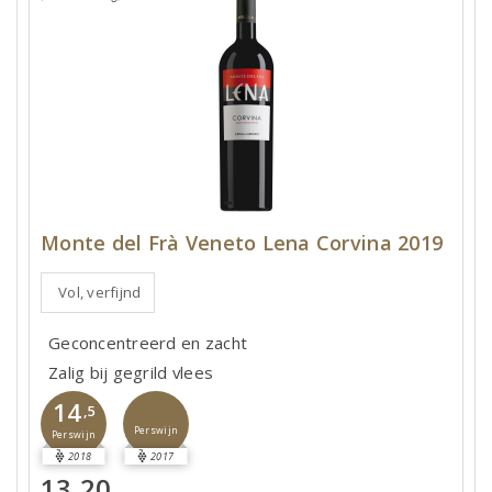
Monte del Frà Veneto Lena Corvina 2019
Vol, verfijnd
Geconcentreerd en zacht
Zalig bij gegrild vlees
14
,5
Perswijn
Perswijn
2018
2017
13,20