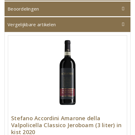
Beoordelingen
Vergelijkbare artikelen
Stefano Accordini Amarone della
Valpolicella Classico Jeroboam (3 liter) in
kist 2020