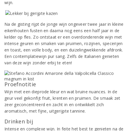
wijn.
Na de gisting rijpt de jonge wijn ongeveer twee jaar in kleine
eikenhouten fusten en daarna nog eens een half jaar in de
kelder op fles. Zo ontstaat er een overdonderende wijn met
intense geuren en smaken van pruimen, rozijnen, specerijen
en toast, een volle body, en een duizelingwekkende afdronk.
Een contemplatiewijn pur sang. Zelfs de Italianen genieten
van deze wijn zonder erbij te eten!
Proefnotitie
Wijn met een dieprode kleur en wat bruine nuances. In de
geur veel gekonfijt fruit, krenten en pruimen. De smaak zet
zeer geconcentreerd en zacht in en ontwikkelt zich
aromatisch, met fijne, uitgerijpte tannine.
Drinken bij
Intense en complexe wijn. In feite het best te genieten na de