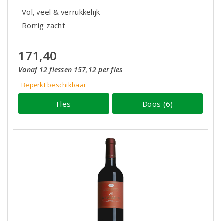
Vol, veel & verrukkelijk
Romig zacht
171,40
Vanaf 12 flessen 157,12 per fles
Beperkt beschikbaar
Fles
Doos (6)