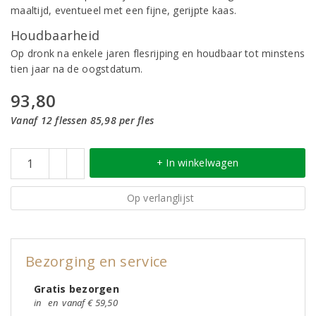
maaltijd, eventueel met een fijne, gerijpte kaas.
Houdbaarheid
Op dronk na enkele jaren flesrijping en houdbaar tot minstens
tien jaar na de oogstdatum.
93,80
Vanaf 12 flessen 85,98 per fles
+ In winkelwagen
Op verlanglijst
Bezorging en service
Gratis bezorgen
in
en
vanaf € 59,50