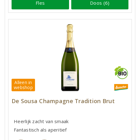
Fles
Doos (6)
Alleen in
webshop
De Sousa Champagne Tradition Brut
Heerlijk zacht van smaak
Fantastisch als aperitief