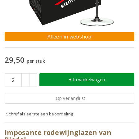
Alleen in webshop
29,50
per stuk
+ In winkelwagen
Op verlanglijst
Schrijf als eerste een beoordeling
Imposante rodewijnglazen van