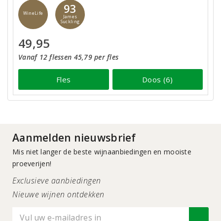
93
WineLife
James
Suckling
49,95
Vanaf 12 flessen 45,79 per fles
Fles
Doos (6)
Aanmelden nieuwsbrief
Mis niet langer de beste wijnaanbiedingen en mooiste
proeverijen!
Exclusieve aanbiedingen
Nieuwe wijnen ontdekken