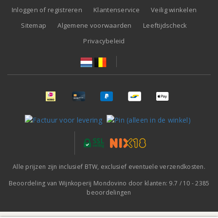
Inloggen of registreren
Klantenservice
Veilig winkelen
Sitemap
Algemene voorwaarden
Leeftijdscheck
Privacybeleid
Alle prijzen zijn inclusief BTW, exclusief eventuele verzendkosten.
Beoordeling van
Wijnkoperij Mondovino
door klanten:
9.7
/
10
-
2385
beoordelingen