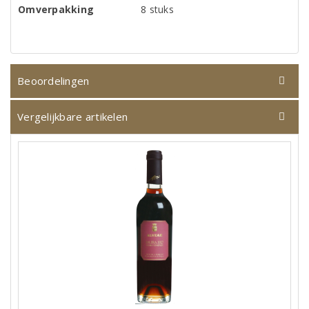
Omverpakking
8 stuks
Beoordelingen
Vergelijkbare artikelen