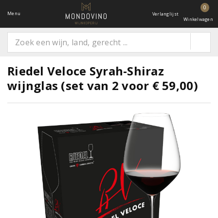
0
Menu
Verlanglijst
Winkelwagen
Riedel Veloce Syrah-Shiraz
wijnglas (set van 2 voor € 59,00)