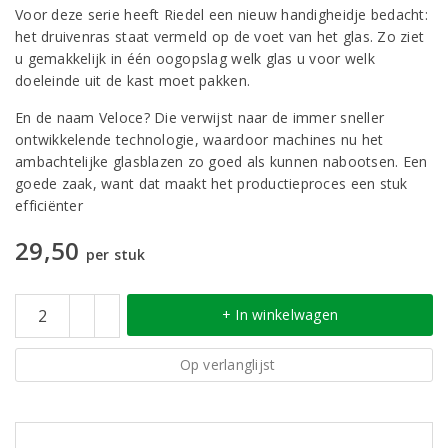
Voor deze serie heeft Riedel een nieuw handigheidje bedacht:
het druivenras staat vermeld op de voet van het glas. Zo ziet
u gemakkelijk in één oogopslag welk glas u voor welk
doeleinde uit de kast moet pakken.
En de naam Veloce? Die verwijst naar de immer sneller
ontwikkelende technologie, waardoor machines nu het
ambachtelijke glasblazen zo goed als kunnen nabootsen. Een
goede zaak, want dat maakt het productieproces een stuk
efficiënter
29,50
per stuk
+ In winkelwagen
Op verlanglijst