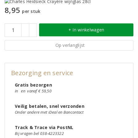
8,95
per stuk
+ In winkelwagen
Op verlanglijst
Bezorging en service
Gratis bezorgen
in
en
vanaf € 59,50
Veilig betalen, snel verzonden
Onder andere met iDeal en Bancontact
Track & Trace via PostNL
Bij vragen bel 038-4223322