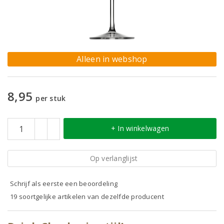
Alleen in webshop
8,95
per stuk
+ In winkelwagen
Op verlanglijst
Schrijf als eerste een beoordeling
19 soortgelijke artikelen van dezelfde producent