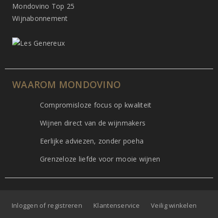
Mondovino Top 25
Wijnabonnement
WAAROM MONDOVINO
Compromisloze focus op kwaliteit
Wijnen direct van de wijnmakers
Eerlijke adviezen, zonder poeha
Grenzeloze liefde voor mooie wijnen
Inloggen of registreren
Klantenservice
Veilig winkelen