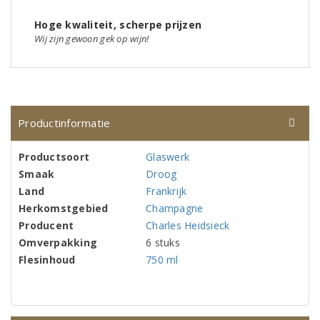
Hoge kwaliteit, scherpe prijzen
Wij zijn gewoon gek op wijn!
Productinformatie
Productsoort
Glaswerk
Smaak
Droog
Land
Frankrijk
Herkomstgebied
Champagne
Producent
Charles Heidsieck
Omverpakking
6 stuks
Flesinhoud
750 ml