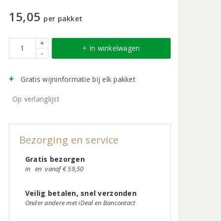
15,05
per pakket
+
+ In winkelwagen
-
Gratis wijninformatie bij elk pakket
Op verlanglijst
Bezorging en service
Gratis bezorgen
in
en
vanaf € 59,50
Veilig betalen, snel verzonden
Onder andere met iDeal en Bancontact