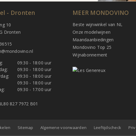
el - Dronten
MEER MONDOVINO
Beste wijnwinkel van NL
ing 10
G Dronten
Onze modelwijnen
Maandaanbiedingen
36515
Mondovino Top 25
n@mondovino.nl
Wijnabonnement
g:
09:30 - 18:00 uur
dag:
09:30 - 18:00 uur
dag:
09:30 - 18:00 uur
:
09:30 - 18:00 uur
ag:
09:30 - 17:00 uur
L80 827 7972 B01
nkelen
Sitemap
Algemene voorwaarden
Leeftijdscheck
Pri