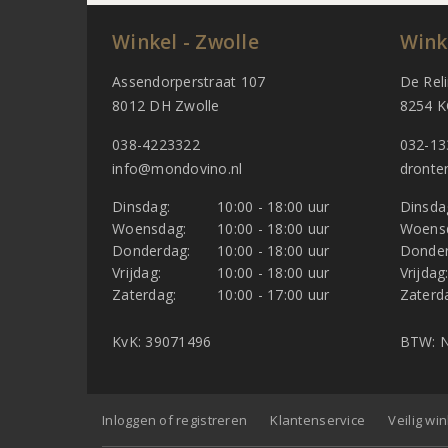
Winkel - Zwolle
Wink
Assendorperstraat 107
De Rel
8012 DH Zwolle
8254 K
038-4223322
032-13
info@mondovino.nl
dronte
Dinsdag:
10:00 - 18:00 uur
Dinsda
Woensdag:
10:00 - 18:00 uur
Woens
Donderdag:
10:00 - 18:00 uur
Donder
Vrijdag:
10:00 - 18:00 uur
Vrijdag
Zaterdag:
10:00 - 17:00 uur
Zaterd
KvK: 39071496
BTW: N
Inloggen of registreren
Klantenservice
Veilig wi