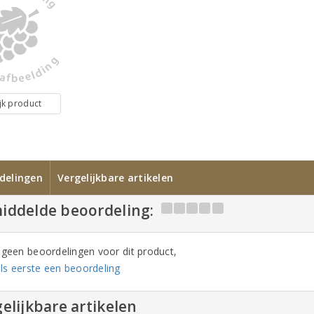
jk product
delingen
Vergelijkbare artikelen
iddelde beoordeling:
n geen beoordelingen voor dit product,
ls eerste een beoordeling
elijkbare artikelen