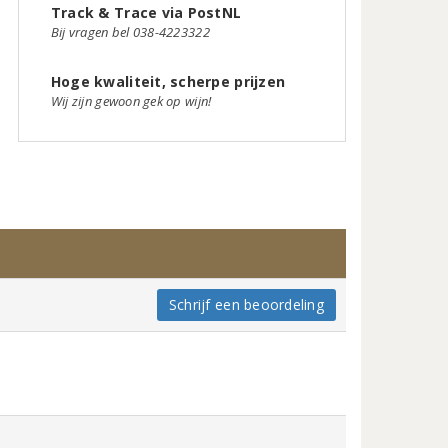
Track & Trace via PostNL
Bij vragen bel 038-4223322
Hoge kwaliteit, scherpe prijzen
Wij zijn gewoon gek op wijn!
Schrijf een beoordeling