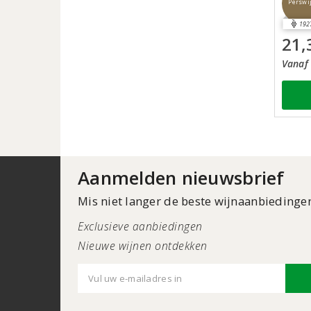
Perswi
192
21,
Vanaf 
Aanmelden nieuwsbrief
Mis niet langer de beste wijnaanbiedinge
Exclusieve aanbiedingen
Nieuwe wijnen ontdekken