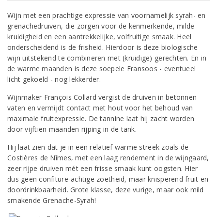
Wijn met een prachtige expressie van voornamelijk syrah- en
grenachedruiven, die zorgen voor de kenmerkende, milde
kruidigheid en een aantrekkelijke, volfruitige smaak. Heel
onderscheidend is de frisheid. Hierdoor is deze biologische
wijn uitstekend te combineren met (kruidige) gerechten. En in
de warme maanden is deze soepele Fransoos - eventueel
licht gekoeld - nog lekkerder.
Wijnmaker François Collard vergist de druiven in betonnen
vaten en vermijdt contact met hout voor het behoud van
maximale fruitexpressie. De tannine laat hij zacht worden
door vijftien maanden rijping in de tank.
Hij laat zien dat je in een relatief warme streek zoals de
Costières de Nîmes, met een laag rendement in de wijngaard,
zeer rijpe druiven mét een frisse smaak kunt oogsten. Hier
dus geen confiture-achtige zoetheid, maar knisperend fruit en
doordrinkbaarheid. Grote klasse, deze vurige, maar ook mild
smakende Grenache-Syrah!