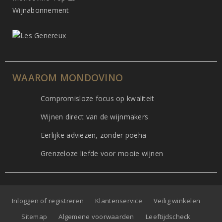
Wijnabonnement
WAAROM MONDOVINO
Compromisloze focus op kwaliteit
Wijnen direct van de wijnmakers
Eerlijke adviezen, zonder poeha
Grenzeloze liefde voor mooie wijnen
Inloggen of registreren
Klantenservice
Veilig winkelen
Sitemap
Algemene voorwaarden
Leeftijdscheck