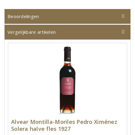
Beoordelingen
Vergelijkbare artikelen
Alvear Montilla-Moriles Pedro Ximénez
Solera halve fles 1927