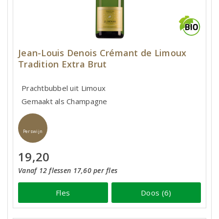
Jean-Louis Denois Crémant de Limoux
Tradition Extra Brut
Prachtbubbel uit Limoux
Gemaakt als Champagne
Perswijn
19,20
Vanaf 12 flessen 17,60 per fles
Fles
Doos (6)