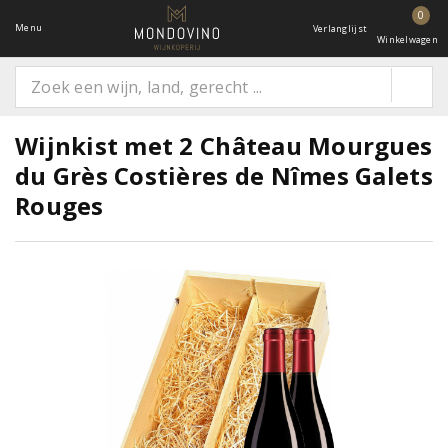
0
Menu
Verlanglijst
Winkelwagen
Wijnkist met 2 Château Mourgues
du Grès Costières de Nîmes Galets
Rouges