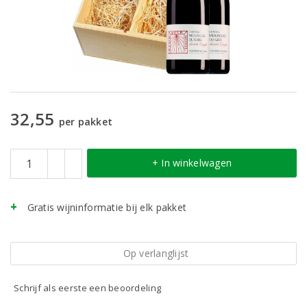
32,55
per pakket
+ In winkelwagen
Gratis wijninformatie bij elk pakket
Op verlanglijst
Schrijf als eerste een beoordeling