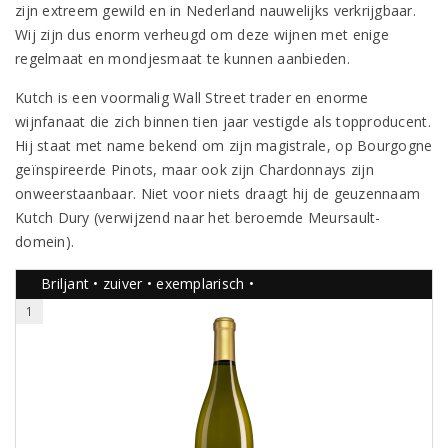
zijn extreem gewild en in Nederland nauwelijks verkrijgbaar.
Wij zijn dus enorm verheugd om deze wijnen met enige
regelmaat en mondjesmaat te kunnen aanbieden.
Kutch is een voormalig Wall Street trader en enorme
wijnfanaat die zich binnen tien jaar vestigde als topproducent.
Hij staat met name bekend om zijn magistrale, op Bourgogne
geïnspireerde Pinots, maar ook zijn Chardonnays zijn
onweerstaanbaar. Niet voor niets draagt hij de geuzennaam
Kutch Dury (verwijzend naar het beroemde Meursault-
domein).
Briljant • zuiver • exemplarisch •
1