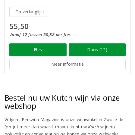
Op verlanglijst
55,50
Vanaf 12 flessen 50,88 per fles
Fles
Doos (12)
Meer informatie
Bestel nu uw Kutch wijn via onze
webshop
Volgens Perswijn Magazine is onze wijnwinkel in Zwolle de
(om)rit meer dan waard, maar u kunt uw
Kutch
wijn nu
ook veilig en eenvoudig online kopen via onze webwinkel