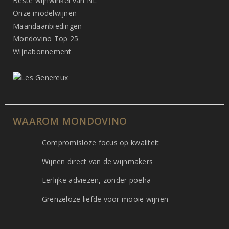
Beste wijnwinkel van NL
Onze modelwijnen
Maandaanbiedingen
Mondovino Top 25
Wijnabonnement
WAAROM MONDOVINO
Compromisloze focus op kwaliteit
Wijnen direct van de wijnmakers
Eerlijke adviezen, zonder poeha
Grenzeloze liefde voor mooie wijnen