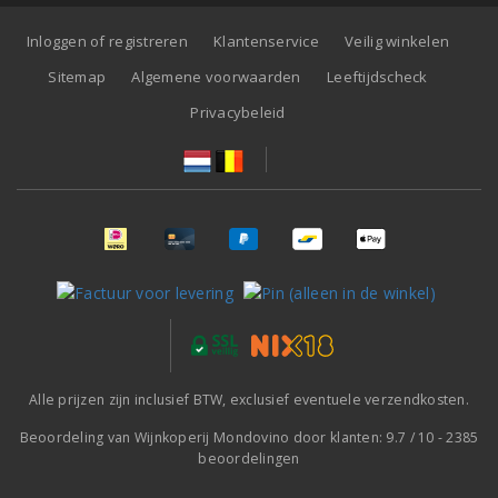
Inloggen of registreren
Klantenservice
Veilig winkelen
Sitemap
Algemene voorwaarden
Leeftijdscheck
Privacybeleid
Alle prijzen zijn inclusief BTW, exclusief eventuele verzendkosten.
Beoordeling van
Wijnkoperij Mondovino
door klanten:
9.7
/
10
-
2385
beoordelingen