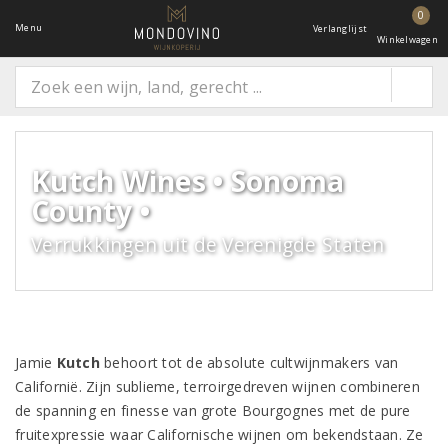
0
Menu
Verlanglijst
Winkelwagen
Kutch Wines • Sonoma
County •
Verrukkingen uit de Verenigde Staten
Jamie
Kutch
behoort tot de absolute cultwijnmakers van
Californië. Zijn sublieme, terroirgedreven wijnen combineren
de spanning en finesse van grote Bourgognes met de pure
fruitexpressie waar Californische wijnen om bekendstaan. Ze