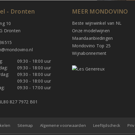
el - Dronten
MEER MONDOVINO
Beste wijnwinkel van NL
ing 10
G Dronten
Onze modelwijnen
Maandaanbiedingen
36515
Mondovino Top 25
n@mondovino.nl
Wijnabonnement
g:
09:30 - 18:00 uur
dag:
09:30 - 18:00 uur
dag:
09:30 - 18:00 uur
:
09:30 - 18:00 uur
ag:
09:30 - 17:00 uur
L80 827 7972 B01
nkelen
Sitemap
Algemene voorwaarden
Leeftijdscheck
Pri