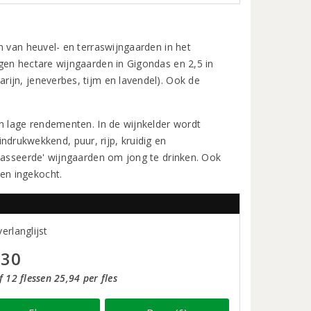
en van heuvel- en terraswijngaarden in het
gen hectare wijngaarden in Gigondas en 2,5 in
ijn, jeneverbes, tijm en lavendel). Ook de
en lage rendementen. In de wijnkelder wordt
indrukwekkend, puur, rijp, kruidig en
classeerde' wijngaarden om jong te drinken. Ook
ben ingekocht.
erlanglijst
,30
 12 flessen 25,94 per fles