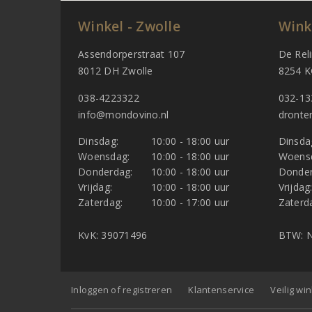
Winkel - Zwolle
Wink
Assendorperstraat 107
De Rel
8012 DH Zwolle
8254 K
038-4223322
032-13
info@mondovino.nl
dronte
Dinsdag:
10:00 - 18:00 uur
Dinsda
Woensdag:
10:00 - 18:00 uur
Woens
Donderdag:
10:00 - 18:00 uur
Donder
Vrijdag:
10:00 - 18:00 uur
Vrijdag
Zaterdag:
10:00 - 17:00 uur
Zaterd
KvK: 39071496
BTW: N
Inloggen of registreren
Klantenservice
Veilig wi