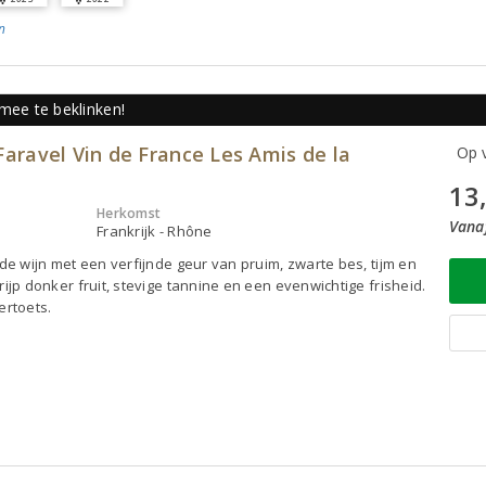
n
mee te beklinken!
 Faravel Vin de France Les Amis de la
Op v
13
Herkomst
Vanaf
Frankrijk - Rhône
ode wijn met een verfijnde geur van pruim, zwarte bes, tijm en
rijp donker fruit, stevige tannine en een evenwichtige frisheid.
ertoets.