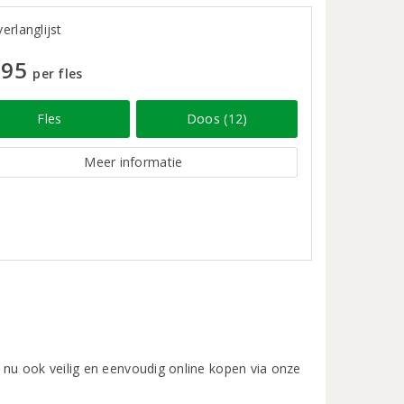
erlanglijst
,95
per fles
Fles
Doos (12)
Meer informatie
 nu ook veilig en eenvoudig online kopen via onze