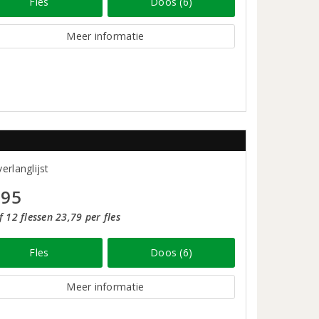
Fles
Doos (6)
Meer informatie
erlanglijst
,95
 12 flessen 23,79 per fles
Fles
Doos (6)
Meer informatie