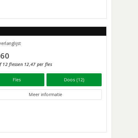
erlanglijst
,60
 12 flessen 12,47 per fles
Fles
Doos (12)
Meer informatie