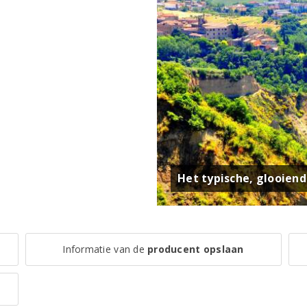
Het typische, glooien
Informatie van de
producent opslaan