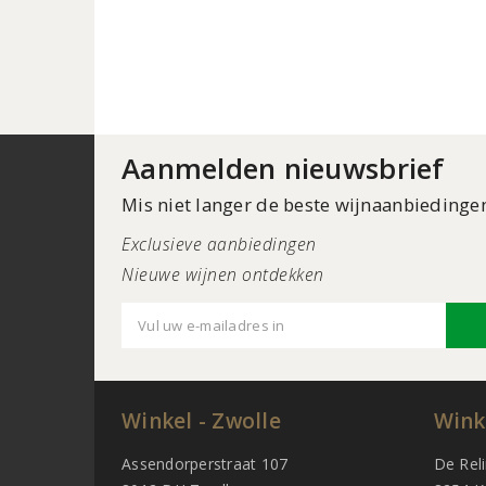
Aanmelden nieuwsbrief
Mis niet langer de beste wijnaanbiedinge
Exclusieve aanbiedingen
Nieuwe wijnen ontdekken
Winkel - Zwolle
Wink
Assendorperstraat 107
De Rel