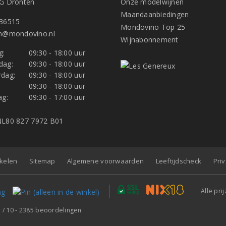
G Dronten
Onze modelwijnen
Maandaanbiedingen
36515
Mondovino Top 25
n@mondovino.nl
Wijnabonnement
g:
09:30 - 18:00 uur
dag:
09:30 - 18:00 uur
dag:
09:30 - 18:00 uur
:
09:30 - 18:00 uur
ag:
09:30 - 17:00 uur
L80 827 7972 B01
nkelen
Sitemap
Algemene voorwaarden
Leeftijdscheck
Pri
Alle pri
7
/
10
-
2385
beoordelingen