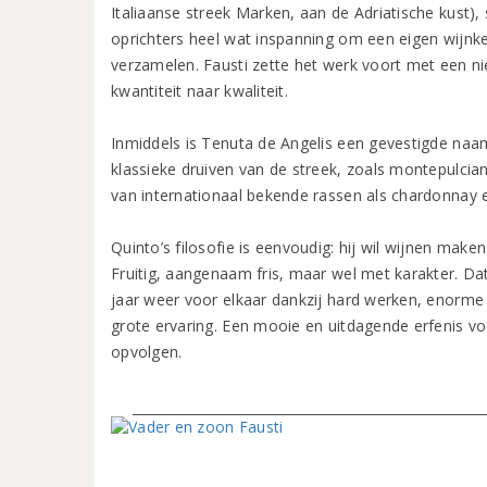
Italiaanse streek Marken, aan de Adriatische kust), 
oprichters heel wat inspanning om een eigen wijnke
verzamelen. Fausti zette het werk voort met een n
kwantiteit naar kwaliteit.
Inmiddels is Tenuta de Angelis een gevestigde naam
klassieke druiven van de streek, zoals montepulci
van internationaal bekende rassen als chardonnay 
Quinto’s filosofie is eenvoudig: hij wil wijnen make
Fruitig, aangenaam fris, maar wel met karakter. Dat k
jaar weer voor elkaar dankzij hard werken, enorme 
grote ervaring. Een mooie en uitdagende erfenis voo
opvolgen.
Vader en zoon Fausti