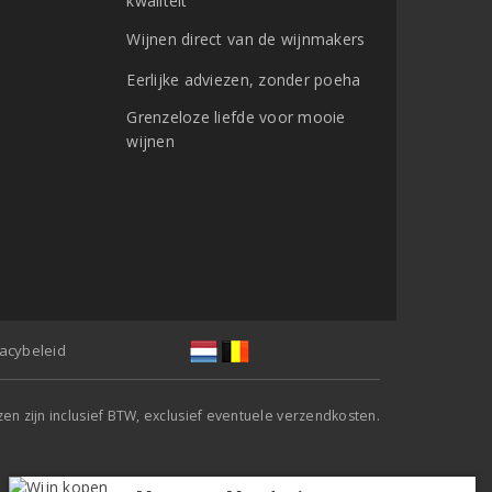
kwaliteit
Wijnen direct van de wijnmakers
Eerlijke adviezen, zonder poeha
Grenzeloze liefde voor mooie
wijnen
vacybeleid
jzen zijn inclusief BTW, exclusief eventuele verzendkosten.