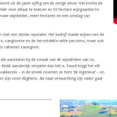
stamt uit de jaren vijftig van de vorige eeuw. Het kostte de
lder voor elkaar te boksen en 50 hectare wijngaarden te
ieuwe wijnkelder, meer hectaren en een omslag van
 met een sterke reputatie. Het bedrijf maakt wijnen van de
ano, sangiovese en de herontdekte witte pecorino, maar ook
en cabernet sauvignon.
n die aansluiten bij de smaak van de wijndrinker van nu.
linkt aanzienlijk simpeler dan het is. Fausti krijgt het elk
vakkennis – in de streek noemen ze hem ‘de ingenieur’ – en
r zijn zoon Alighiero, die naar verwachting zijn vader gaat