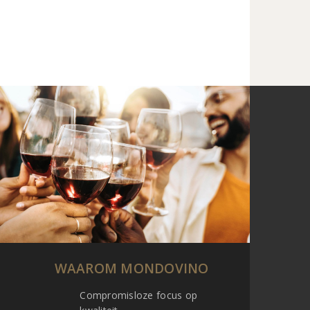
WAAROM MONDOVINO
Compromisloze focus op