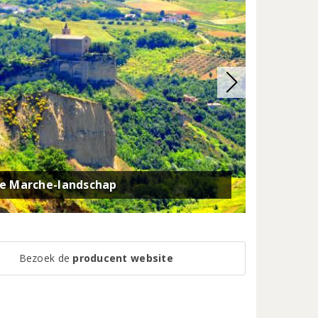
de Marche-landschap
Bezoek de
producent website