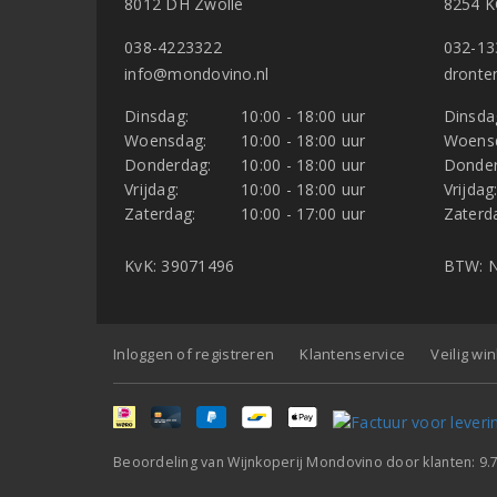
8012 DH Zwolle
8254 K
038-4223322
032-13
info@mondovino.nl
dronte
Dinsdag:
10:00 - 18:00 uur
Dinsda
Woensdag:
10:00 - 18:00 uur
Woens
Donderdag:
10:00 - 18:00 uur
Donder
Vrijdag:
10:00 - 18:00 uur
Vrijdag
Zaterdag:
10:00 - 17:00 uur
Zaterd
KvK: 39071496
BTW: N
Inloggen of registreren
Klantenservice
Veilig wi
Beoordeling van
Wijnkoperij Mondovino
door klanten:
9.