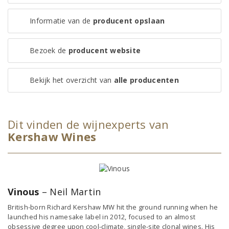
Informatie van de
producent opslaan
Bezoek de
producent website
Bekijk het overzicht van
alle producenten
Dit vinden de wijnexperts van
Kershaw Wines
Vinous
– Neil Martin
British-born Richard Kershaw MW hit the ground running when he
launched his namesake label in 2012, focused to an almost
obsessive degree upon cool-climate, single-site clonal wines. His