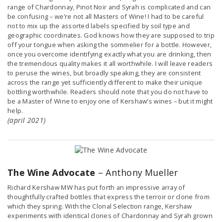
range of Chardonnay, Pinot Noir and Syrah is complicated and can
be confusing – we’re not all Masters of Wine! I had to be careful
not to mix up the assorted labels specified by soil type and
geographic coordinates. God knows how they are supposed to trip
off your tongue when asking the sommelier for a bottle. However,
once you overcome identifying exactly what you are drinking, then
the tremendous quality makes it all worthwhile. I will leave readers
to peruse the wines, but broadly speaking, they are consistent
across the range yet sufficiently different to make their unique
bottling worthwhile. Readers should note that you do not have to
be a Master of Wine to enjoy one of Kershaw’s wines – but it might
help.
(april 2021)
The Wine Advocate
– Anthony Mueller
Richard Kershaw MW has put forth an impressive array of
thoughtfully crafted bottles that express the terroir or clone from
which they spring. With the Clonal Selection range, Kershaw
experiments with identical clones of Chardonnay and Syrah grown