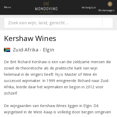
0
Menu
Verlanglijst
Winkelwagen
Kershaw Wines
Zuid-Afrika - Elgin
De Brit Richard Kershaw is een van die zeldzame mensen die
zowel de theoretische als de praktische kant van wijn
helemaal in de vingers heeft: hij is Master of Wine én
succesvol wijnmaker. In 1999 emigreerde Richard naar Zuid-
Afrika, leerde daar het wijnmaken en begon in 2012 voor
zichzelf.
De wijngaarden van Kershaw Wines liggen in Elgin. Dit
wijngebied in de West-Kaap is volledig door bergen omgeven