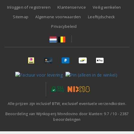
Inloggen of registreren
Klantenservice
Veilig winkelen
Sitemap
Algemene voorwaarden
Leeftijdscheck
Privacybeleid
Alle prijzen zijn inclusief BTW, exclusief eventuele verzendkosten.
Beoordeling van
Wijnkoperij Mondovino
door klanten:
9.7
/
10
-
2387
beoordelingen