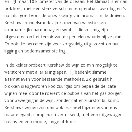
en ligt maar 10 kilometer van de oceaan. Het klimaat is er dan
ook koel, met een sterk verschil in temperatuur overdag en ’s
nachts: goed voor de ontwikkeling van aroma’s in de druiven.
Kershaws handelsmerk zijn klonen van wijnstokken –
voornamelijk chardonnay en syrah – die volledig zijn
afgestemd op het terroir van de percelen waarin hij ze plant.
En ook die percelen zijn zeer zorgvuldig uitgezocht op hun
ligging en bodemsamenstelling.
In de kelder probeert Kershaw de wijn zo min mogelijk te
‘verstoren’ met allerlei ingrepen. Hij bedenkt slimme
alternatieven voor bestaande methodes. Zo gebruikt hij
blokken diepgevroren koolzuurgas om bepaalde delicate
wijnen mee ‘door te roeren’: de bubbels van het gas zorgen
voor beweging in de wijn, zonder dat er zuurstof bij komt.
Kershaws wijnen zijn dan ook iets heel bijzonders: intens
maar elegant, complex en verfrissend, met een uitgewogen
balans en een mooie, lange afdronk.