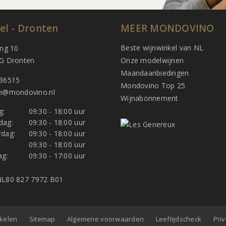
el - Dronten
MEER MONDOVINO
Beste wijnwinkel van NL
ing 10
G Dronten
Onze modelwijnen
Maandaanbiedingen
36515
Mondovino Top 25
n@mondovino.nl
Wijnabonnement
g:
09:30 - 18:00 uur
dag:
09:30 - 18:00 uur
dag:
09:30 - 18:00 uur
:
09:30 - 18:00 uur
ag:
09:30 - 17:00 uur
L80 827 7972 B01
nkelen
Sitemap
Algemene voorwaarden
Leeftijdscheck
Pri