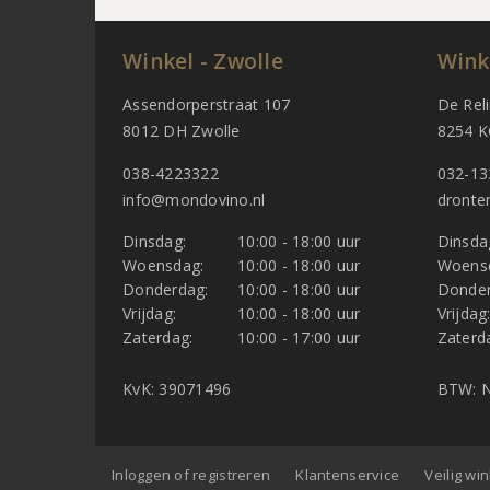
Winkel - Zwolle
Wink
Assendorperstraat 107
De Rel
8012 DH Zwolle
8254 K
038-4223322
032-13
info@mondovino.nl
dronte
Dinsdag:
10:00 - 18:00 uur
Dinsda
Woensdag:
10:00 - 18:00 uur
Woens
Donderdag:
10:00 - 18:00 uur
Donder
Vrijdag:
10:00 - 18:00 uur
Vrijdag
Zaterdag:
10:00 - 17:00 uur
Zaterd
KvK: 39071496
BTW: N
Inloggen of registreren
Klantenservice
Veilig wi