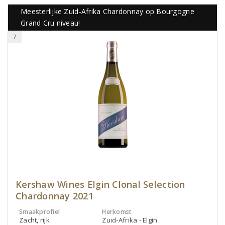
Meesterlijke Zuid-Afrika Chardonnay op Bourgogne
Grand Cru niveau!
7
Kershaw Wines Elgin Clonal Selection
Chardonnay 2021
Smaakprofiel
Herkomst
Zacht, rijk
Zuid-Afrika - Elgin