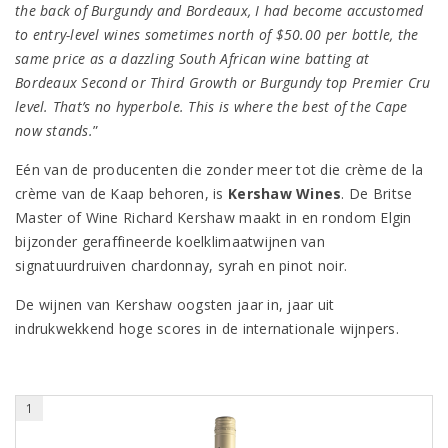
the back of Burgundy and Bordeaux, I had become accustomed
to entry-level wines sometimes north of $50.00 per bottle, the
same price as a dazzling South African wine batting at
Bordeaux Second or Third Growth or Burgundy top Premier Cru
level. That’s no hyperbole. This is where the best of the Cape
now stands.
”
Eén van de producenten die zonder meer tot die crème de la
crème van de Kaap behoren, is
Kershaw Wines
. De Britse
Master of Wine Richard Kershaw maakt in en rondom Elgin
bijzonder geraffineerde koelklimaatwijnen van
signatuurdruiven chardonnay, syrah en pinot noir.
De wijnen van Kershaw oogsten jaar in, jaar uit
indrukwekkend hoge scores in de internationale wijnpers.
1