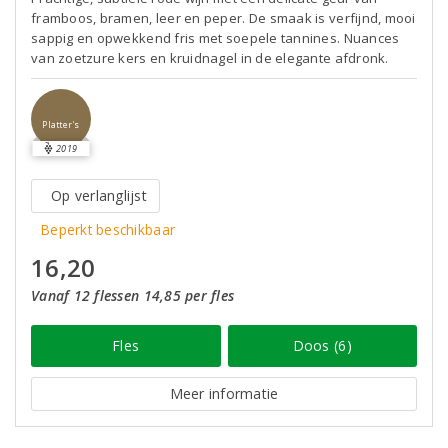
framboos, bramen, leer en peper. De smaak is verfijnd, mooi
sappig en opwekkend fris met soepele tannines. Nuances
van zoetzure kers en kruidnagel in de elegante afdronk.
Platter's
2019
Op verlanglijst
Beperkt beschikbaar
16,20
Vanaf 12 flessen 14,85 per fles
Fles
Doos (6)
Meer informatie