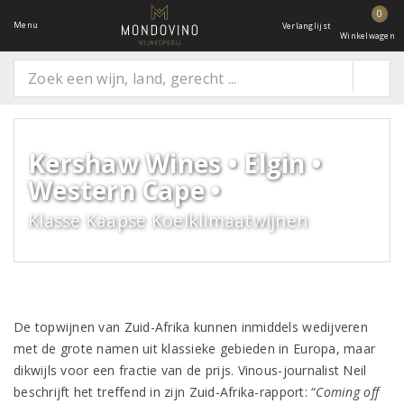
0
Menu
Verlanglijst
Winkelwagen
Kershaw Wines • Elgin •
Western Cape •
Klasse Kaapse Koelklimaatwijnen
De topwijnen van Zuid-Afrika kunnen inmiddels wedijveren
met de grote namen uit klassieke gebieden in Europa, maar
dikwijls voor een fractie van de prijs. Vinous-journalist Neil
beschrijft het treffend in zijn Zuid-Afrika-rapport: “
Coming off