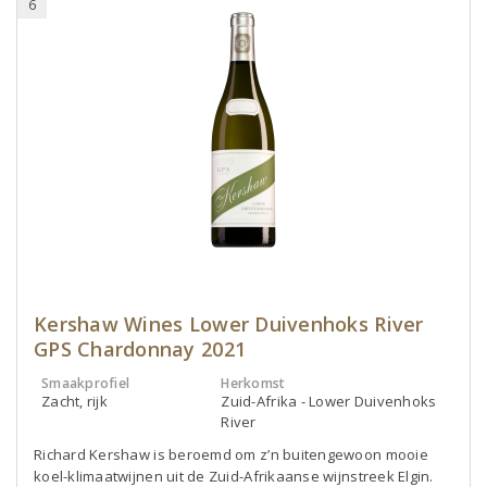
6
Kershaw Wines Lower Duivenhoks River
GPS Chardonnay 2021
Smaakprofiel
Herkomst
Zacht, rijk
Zuid-Afrika - Lower Duivenhoks
River
Richard Kershaw is beroemd om z’n buitengewoon mooie
koel-klimaatwijnen uit de Zuid-Afrikaanse wijnstreek Elgin.