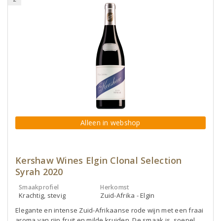
Alleen in webshop
Kershaw Wines Elgin Clonal Selection
Syrah 2020
Smaakprofiel
Herkomst
Krachtig, stevig
Zuid-Afrika - Elgin
Elegante en intense Zuid-Afrikaanse rode wijn met een fraai
aroma van rijp fruit en milde kruiden. De smaak is soepel,