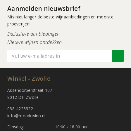
Aanmelden nieuwsbrief
Mis niet langer de beste wijnaanbiedingen en mooiste
proeverijen!
Exclusieve aanbiedingen
Nieuwe wijnen ontdekken
Winkel - Zwolle
Assendorperstraat 107
8012 DH Zwolle
038-4223322
info@mondovino.nl
Dinsdag:
10:00 - 18:00 uur