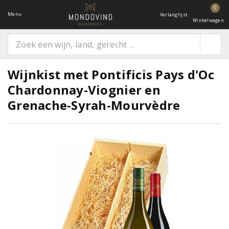
0
Menu
Verlanglijst
Winkelwagen
Wijnkist met Pontificis Pays d'Oc
Chardonnay-Viognier en
Grenache-Syrah-Mourvèdre