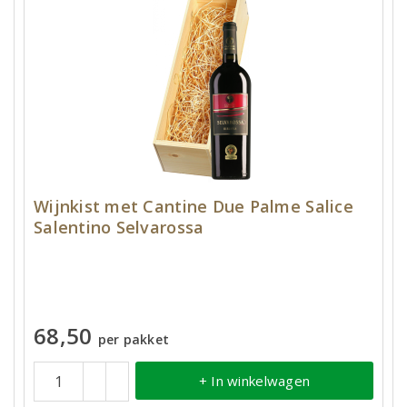
Wijnkist met Cantine Due Palme Salice
Salentino Selvarossa
68,50
per pakket
+ In winkelwagen