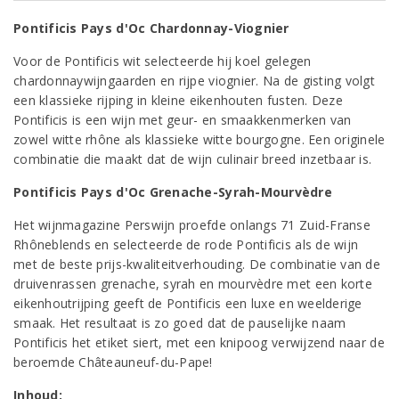
Pontificis Pays d'Oc Chardonnay-Viognier
Voor de Pontificis wit selecteerde hij koel gelegen
chardonnaywijngaarden en rijpe viognier. Na de gisting volgt
een klassieke rijping in kleine eikenhouten fusten. Deze
Pontificis is een wijn met geur- en smaakkenmerken van
zowel witte rhône als klassieke witte bourgogne. Een originele
combinatie die maakt dat de wijn culinair breed inzetbaar is.
Pontificis Pays d'Oc Grenache-Syrah-Mourvèdre
Het wijnmagazine Perswijn proefde onlangs 71 Zuid-Franse
Rhôneblends en selecteerde de rode Pontificis als de wijn
met de beste prijs-kwaliteitverhouding. De combinatie van de
druivenrassen grenache, syrah en mourvèdre met een korte
eikenhoutrijping geeft de Pontificis een luxe en weelderige
smaak. Het resultaat is zo goed dat de pauselijke naam
Pontificis het etiket siert, met een knipoog verwijzend naar de
beroemde Châteauneuf-du-Pape!
Inhoud: