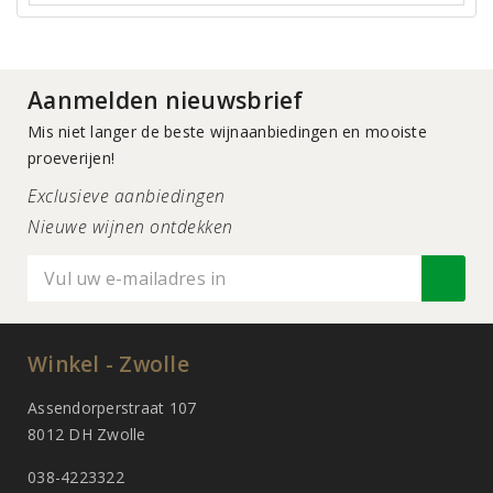
Aanmelden nieuwsbrief
Mis niet langer de beste wijnaanbiedingen en mooiste
proeverijen!
Exclusieve aanbiedingen
Nieuwe wijnen ontdekken
Winkel - Zwolle
Assendorperstraat 107
8012 DH Zwolle
038-4223322