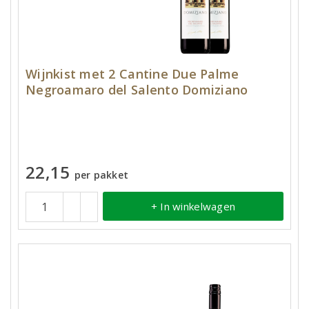
Wijnkist met 2 Cantine Due Palme
Negroamaro del Salento Domiziano
22,15
per pakket
+ In winkelwagen