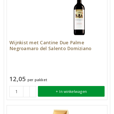
Wijnkist met Cantine Due Palme
Negroamaro del Salento Domiziano
12,05
per pakket
+ In winkelwagen