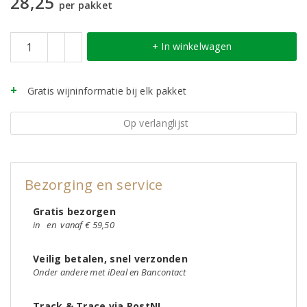
28,25
per pakket
+ In winkelwagen
Gratis wijninformatie bij elk pakket
Op verlanglijst
Bezorging en service
Gratis bezorgen
in
en
vanaf € 59,50
Veilig betalen, snel verzonden
Onder andere met iDeal en Bancontact
Track & Trace via PostNL