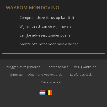
WAAROM MONDOVINO
Compromisloze focus op kwaliteit
Wijnen direct van de wijnmakers
Eerlijke adviezen, zonder poeha
Grenzeloze liefde voor mooie wijnen
Inloggen of registreren
Klantenservice
Veilig winkelen
Sitemap
Algemene voorwaarden
Leeftijdscheck
Privacybeleid