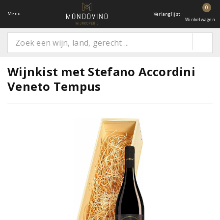
0
Menu
Verlanglijst
Winkelwagen
Wijnkist met Stefano Accordini
Veneto Tempus