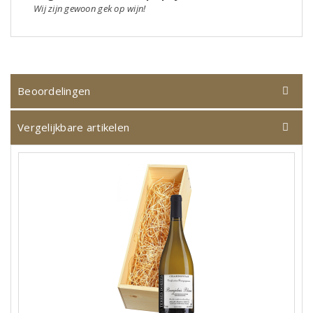
Wij zijn gewoon gek op wijn!
Beoordelingen
Vergelijkbare artikelen