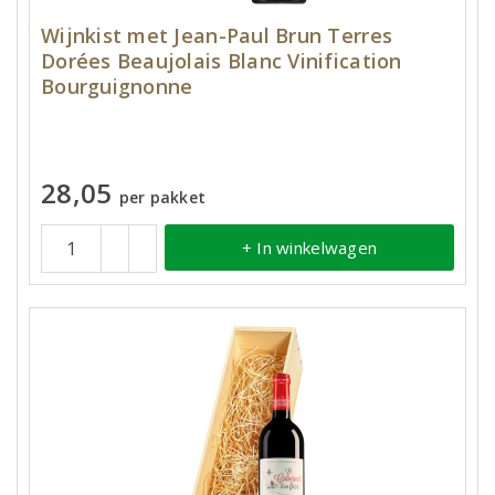
Wijnkist met Jean-Paul Brun Terres
Dorées Beaujolais Blanc Vinification
Bourguignonne
28,05
per pakket
+ In winkelwagen