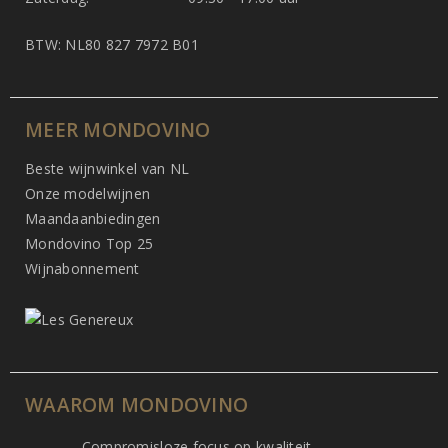
BTW: NL80 827 7972 B01
MEER MONDOVINO
Beste wijnwinkel van NL
Onze modelwijnen
Maandaanbiedingen
Mondovino Top 25
Wijnabonnement
WAAROM MONDOVINO
Compromisloze focus op kwaliteit