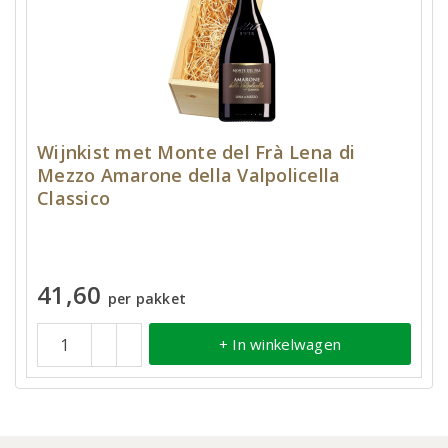
Wijnkist met Monte del Frà Lena di
Mezzo Amarone della Valpolicella
Classico
41,60
per pakket
+ In winkelwagen