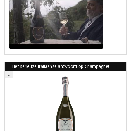
Het serieuze Italiaanse antwoord op Champagne!
2