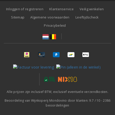
Inloggen of registreren
Klantenservice
Veilig winkelen
Sitemap
Algemene voorwaarden
Leeftijdscheck
Privacybeleid
Alle prijzen zijn inclusief BTW, exclusief eventuele verzendkosten.
Beoordeling van
Wijnkoperij Mondovino
door klanten:
9.7
/
10
-
2386
beoordelingen