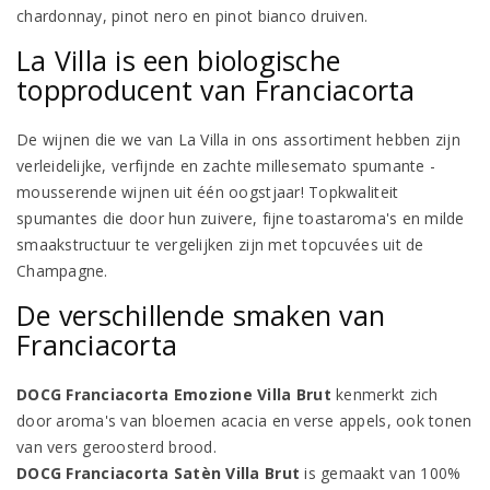
chardonnay, pinot nero en pinot bianco druiven.
La Villa is een biologische
topproducent van Franciacorta
De wijnen die we van La Villa in ons assortiment hebben zijn
verleidelijke, verfijnde en zachte millesemato spumante -
mousserende wijnen uit één oogstjaar! Topkwaliteit
spumantes die door hun zuivere, fijne toastaroma's en milde
smaakstructuur te vergelijken zijn met topcuvées uit de
Champagne.
De verschillende smaken van
Franciacorta
DOCG Franciacorta Emozione Villa Brut
kenmerkt zich
door aroma's van bloemen acacia en verse appels, ook tonen
van vers geroosterd brood.
DOCG Franciacorta Satèn Villa Brut
is gemaakt van 100%