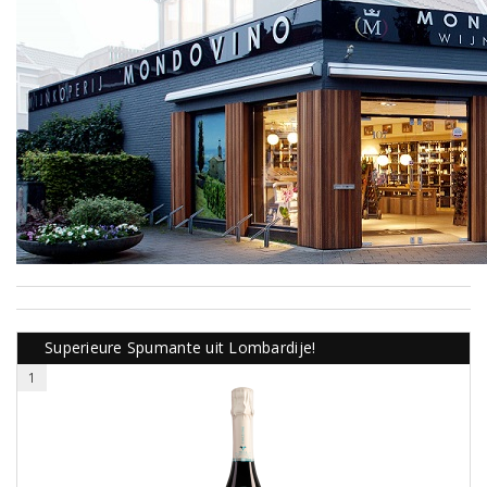
Superieure Spumante uit Lombardije!
1