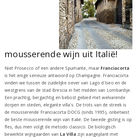
mousserende wijn uit Italië!
Niet Prosecco of een andere Spumante, maar
Franciacorta
is het enige serieuze antwoord op Champagne. Franciacorta
vinden we tussen de zuidelijke oever van Lago d'Iseo en de
westgrens van de stad Brescia in het midden van Lombardije.
Een prachtig, bergachtig en bebost gebied met welvarende
dorpen en steden, elegante villa's. De trots van de streek is
de mousserende Franciacorta DOCG (sinds 1995), onbetwist
de beste mousserende wijn van Italië. De tweede gisting is op
fles, dus men volgt de metodo classico. De biologisch
bewerkte wijngaarden van
La Villa
zijn aangeplant met