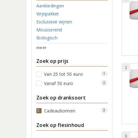
Aanbiedingen
Wijnpakket
Exclusieve wijnen
Mousserend
Biologisch
meer
Zoek op prijs
2
1
Van 25 tot 50 euro
2
Vanaf 50 euro
Zoek op dranksoort
3
Cadeaubonnen
Zoek op flesinhoud
3