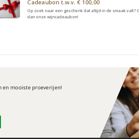
Cadeaubon t.w.v. € 100,00
Op zoek naar een geschenk dat altijd in de smaak valt? 
dan onze wijncadeaubon!
n en mooiste proeverijen!