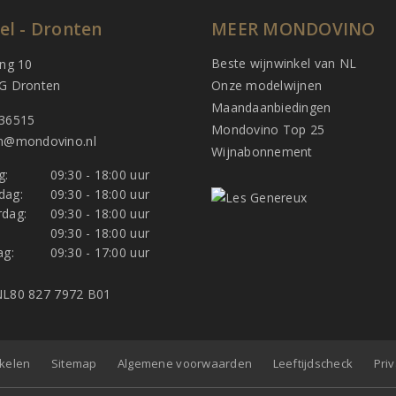
el - Dronten
MEER MONDOVINO
Beste wijnwinkel van NL
ing 10
G Dronten
Onze modelwijnen
Maandaanbiedingen
36515
Mondovino Top 25
n@mondovino.nl
Wijnabonnement
g:
09:30 - 18:00 uur
dag:
09:30 - 18:00 uur
dag:
09:30 - 18:00 uur
:
09:30 - 18:00 uur
ag:
09:30 - 17:00 uur
L80 827 7972 B01
nkelen
Sitemap
Algemene voorwaarden
Leeftijdscheck
Pri