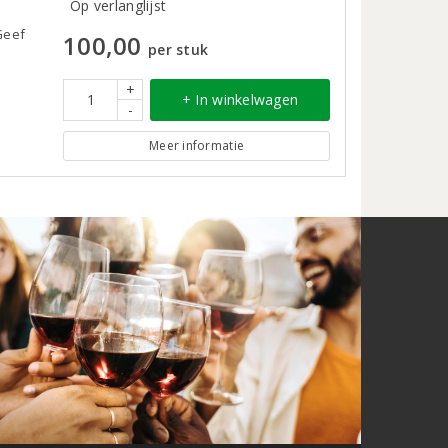
Op verlanglijst
Geef
100,00
per stuk
+
+ In winkelwagen
-
Meer informatie