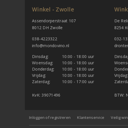
Winkel - Zwolle
Wink
Assendorperstraat 107
De Rel
8012 DH Zwolle
8254 K
038-4223322
032-13
info@mondovino.nl
dronte
Dinsdag:
10:00 - 18:00 uur
Dinsda
Woensdag:
10:00 - 18:00 uur
Woens
Donderdag:
10:00 - 18:00 uur
Donder
Vrijdag:
10:00 - 18:00 uur
Vrijdag
Zaterdag:
10:00 - 17:00 uur
Zaterd
KvK: 39071496
BTW: N
Inloggen of registreren
Klantenservice
Veilig wi